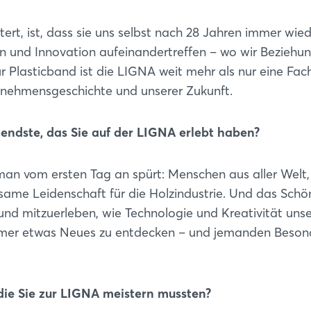
t, ist, dass sie uns selbst nach 28 Jahren immer wie
ion und Innovation aufeinandertreffen – wo wir Beziehu
r Plasticband ist die LIGNA weit mehr als nur eine Fa
ternehmensgeschichte und unserer Zukunft.
endste, das Sie auf der LIGNA erlebt haben?
man vom ersten Tag an spürt: Menschen aus aller Welt,
same Leidenschaft für die Holzindustrie. Und das Schö
d mitzuerleben, wie Technologie und Kreativität uns
immer etwas Neues zu entdecken – und jemanden Beson
die Sie zur LIGNA meistern mussten?