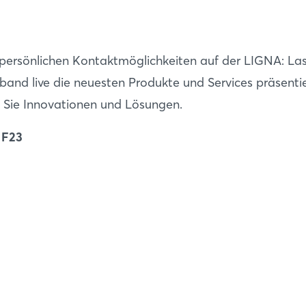
Passwort vergessen?
Noch nicht angemeldet?
 persönlichen Kontaktmöglichkeiten auf der LIGNA: Las
Jetzt registrieren
cband live die neuesten Produkte und Services präsenti
n Sie Innovationen und Lösungen.
 F23