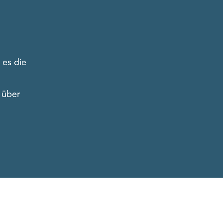
 es die
 über