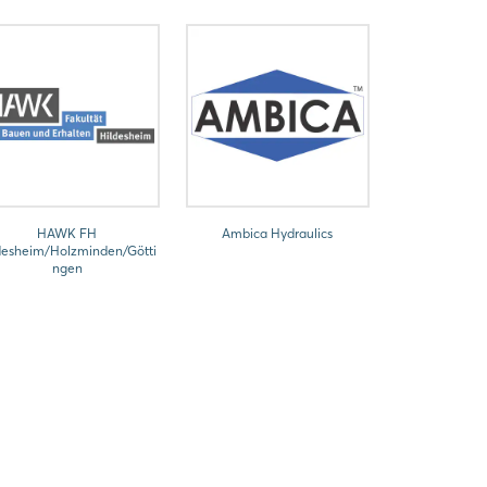
HAWK FH
Ambica Hydraulics
desheim/Holzminden/Götti
ngen