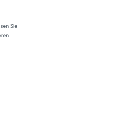
sen Sie
eren