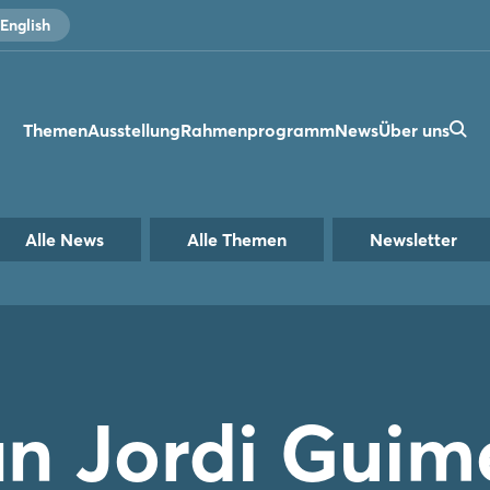
English
Themen
Ausstellung
Rahmenprogramm
News
Über uns
Alle News
Alle Themen
Newsletter
an Jordi Guim