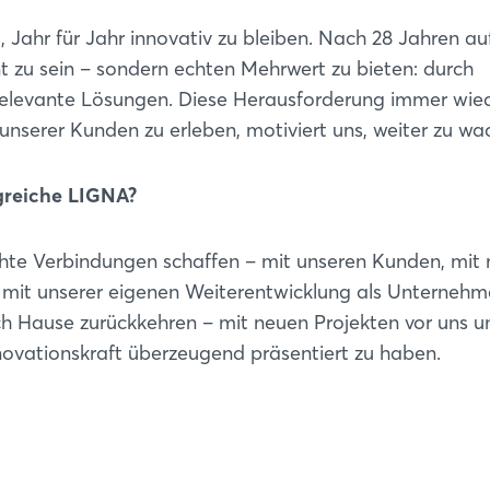
 Jahr für Jahr innovativ zu bleiben. Nach 28 Jahren au
nt zu sein – sondern echten Mehrwert zu bieten: durch
relevante Lösungen. Diese Herausforderung immer wie
unserer Kunden zu erleben, motiviert uns, weiter zu wa
lgreiche LIGNA?
echte Verbindungen schaffen – mit unseren Kunden, mit
 mit unserer eigenen Weiterentwicklung als Unternehme
 nach Hause zurückkehren – mit neuen Projekten vor uns 
novationskraft überzeugend präsentiert zu haben.
Login
Einloggen