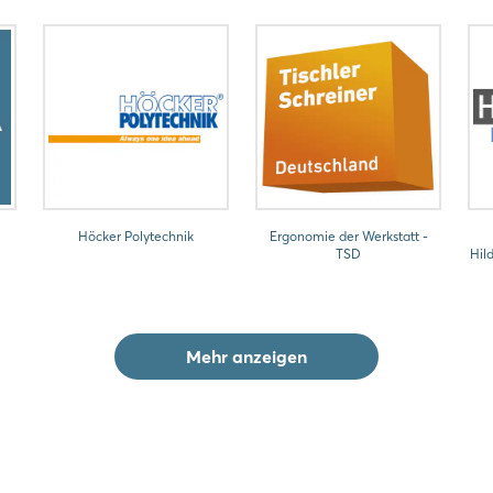
Höcker Polytechnik
Ergonomie der Werkstatt -
TSD
Hil
Mehr anzeigen