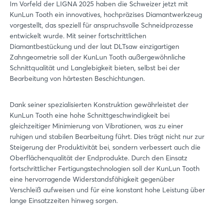
Im Vorfeld der LIGNA 2025 haben die Schweizer jetzt mit
KunLun Tooth ein innovatives, hochpräzises Diamantwerkzeug
vorgestellt, das speziell für anspruchsvolle Schneidprozesse
entwickelt wurde. Mit seiner fortschrittlichen
Diamantbestückung und der laut DLTsaw einzigartigen
Zahngeometrie soll der KunLun Tooth außergewöhnliche
Schnittqualität und Langlebigkeit bieten, selbst bei der
Bearbeitung von härtesten Beschichtungen.
Dank seiner spezialisierten Konstruktion gewährleistet der
KunLun Tooth eine hohe Schnittgeschwindigkeit bei
gleichzeitiger Minimierung von Vibrationen, was zu einer
ruhigen und stabilen Bearbeitung führt. Dies trägt nicht nur zur
Steigerung der Produktivität bei, sondern verbessert auch die
Oberflächenqualität der Endprodukte. Durch den Einsatz
fortschrittlicher Fertigungstechnologien soll der KunLun Tooth
eine hervorragende Widerstandsfähigkeit gegenüber
Verschleiß aufweisen und für eine konstant hohe Leistung über
lange Einsatzzeiten hinweg sorgen.