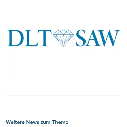
Weitere News zum Thema