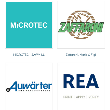
MiCROTEC - SAWMILL
Zaffaroni, Mario & Figli