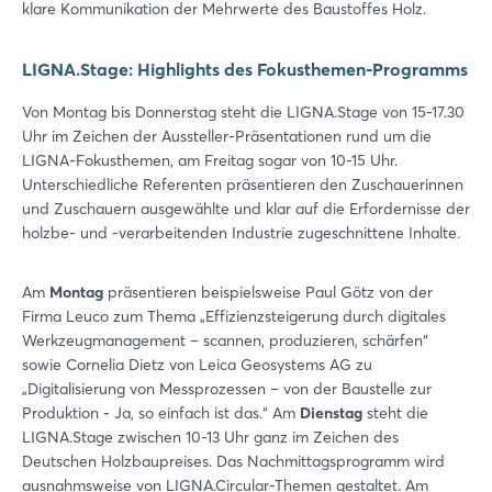
klare Kommunikation der Mehrwerte des Baustoffes Holz.
LIGNA.Stage: Highlights des Fokusthemen-Programms
Von Montag bis Donnerstag steht die LIGNA.Stage von 15-17.30
Uhr im Zeichen der Aussteller-Präsentationen rund um die
LIGNA-Fokusthemen, am Freitag sogar von 10-15 Uhr.
Unterschiedliche Referenten präsentieren den Zuschauerinnen
und Zuschauern ausgewählte und klar auf die Erfordernisse der
holzbe- und -verarbeitenden Industrie zugeschnittene Inhalte.
Am
Montag
präsentieren beispielsweise Paul Götz von der
Firma Leuco zum Thema „Effizienzsteigerung durch digitales
Werkzeugmanagement – scannen, produzieren, schärfen“
sowie Cornelia Dietz von Leica Geosystems AG zu
„Digitalisierung von Messprozessen – von der Baustelle zur
Produktion - Ja, so einfach ist das.“ Am
Dienstag
steht die
LIGNA.Stage zwischen 10-13 Uhr ganz im Zeichen des
Deutschen Holzbaupreises. Das Nachmittagsprogramm wird
ausnahmsweise von LIGNA.Circular-Themen gestaltet. Am