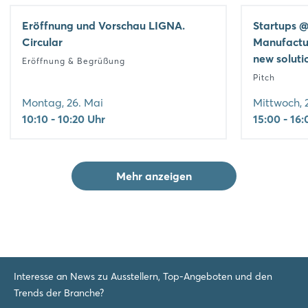
Eröffnung und Vorschau LIGNA.
Startups @
Circular
Manufactur
new soluti
Eröffnung & Begrüßung
Pitch
Montag, 26. Mai
Mittwoch, 
10:10 - 10:20 Uhr
15:00 - 16
Mehr anzeigen
Interesse an News zu Ausstellern, Top-Angeboten und den
Trends der Branche?