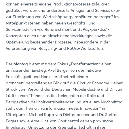
können einerseits eigene Produktionsprozesse zirkulärer
gestaltet werden und andererseits Anlagen und Services aktiv
zur Etablierung von Wertschöpfungskreisläufen beitragen? Im
Mittelpunkt stehen neben neuen Geschäfts- und
Servicemodellen wie Refurbishment und „Pay-per-Use“-
Konzepten auch neue Maschinenentwicklungen sowie die
Optimierung bestehender Prozesse, insbesondere in der
Verarbeitung von Recycling- und ReUse-Werkstoffen.
Der
Montag
bietet mit dem Fokus
„Transformation“
einen
umfassenden Einstieg. Axel Berger von der Initiative
Enkelfähigkeit und Haniel eröffnet mit einem
branchenübergreifenden Blick auf die Circular Economy. Heiner
Strack vom Verband der Deutschen Möbelindustrie und Dr. Jan
Lüdtke vom Thünen-Institut beleuchten die Rolle und
Perspektiven der holzverarbeitenden Industrie. Am Nachmittag
steht das Thema „Transformation meets Innovation“ im
Mittelpunkt. Michael Rupp von Dieffenbacher und Dr. Steffen
Eggers sowie Arne Hinz von Continental geben praxisnahe
Impulse zur Umsetzung der Kreislaufwirtschaft in ihren