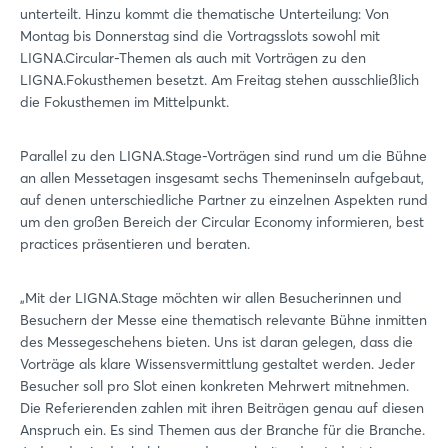
unterteilt. Hinzu kommt die thematische Unterteilung: Von
Montag bis Donnerstag sind die Vortragsslots sowohl mit
LIGNA.Circular-Themen als auch mit Vorträgen zu den
LIGNA.Fokusthemen besetzt. Am Freitag stehen ausschließlich
die Fokusthemen im Mittelpunkt.
Parallel zu den LIGNA.Stage-Vorträgen sind rund um die Bühne
an allen Messetagen insgesamt sechs Themeninseln aufgebaut,
auf denen unterschiedliche Partner zu einzelnen Aspekten rund
um den großen Bereich der Circular Economy informieren, best
practices präsentieren und beraten.
„Mit der LIGNA.Stage möchten wir allen Besucherinnen und
Besuchern der Messe eine thematisch relevante Bühne inmitten
des Messegeschehens bieten. Uns ist daran gelegen, dass die
Vorträge als klare Wissensvermittlung gestaltet werden. Jeder
Besucher soll pro Slot einen konkreten Mehrwert mitnehmen.
Die Referierenden zahlen mit ihren Beiträgen genau auf diesen
Anspruch ein. Es sind Themen aus der Branche für die Branche.