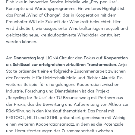
Einblicke in innovative Service-Modelle wie „Pay-per-Use“-
Konzepte und Wartungsprogramme. Ein weiteres Highlight ist
das Panel „Wind of Change“, das in Kooperation mit dem
Fraunhofer WKI die Zukunft der Windkraft beleuchtet. Hier
wird diskutiert, wie ausgediente Windkraftanlagen recycelt und
gleichzeitig neue, kreislaufoptimierte Windräder konstruiert
werden können.
Am
Donnerstag
legt LIGNA.Circular den Fokus auf
Kooperation
als Schlüssel zur erfolgreichen zirkulären Transformation
. Anja
Stolte präsentiert eine erfolgreiche Zusammenarbeit zwischen
der Fachschule für Holztechnik Melle und Richter Akustik. Ein
weiteres Beispiel für eine gelungene Kooperation zwischen
Industrie, Forschung und Dienstleistern ist das Projekt
„Recycling for ReUse“ der TU Braunschweig mit Partnern aus
der Praxis, das die Bewertung und Aufbereitung von Altholz zur
Rückführung in den Kreislauf thematisiert. Das Panel mit
FESTOOL, HILTI und STIHL präsentiert gemeinsam mit Weinig
einen weiteren Kooperationsansatz, in dem es die Potenziale
und Herausforderungen der Zusammenarbeit zwischen