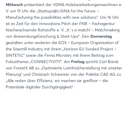
Mittwoch
präsentiert der VDMA Holzbearbeitungsmaschinen e.
V. um 15 Uhr die „Startups@LIGNA for the future –
Manufacturing the possibilities with new solutions“. Um 16 Uhr
ist es Zeit für den Innovations Pitch der FNR – Fachagentur
Nachwachsende Rohstoffe e. V. „It´s a match! – Matchmaking
von Anwendungsforschung & Start-Ups“. Den
Donnerstag
gestalten unter anderen die EOS – European Organisation of
the Sawmill Industry mit ihrem „Horizon EU funded Project –
SINTETIC“ sowie die Firma Microtec mit ihrem Beitrag zum
Fokusthema „CONNECTIVITY“. Am
Freitag
spricht Carl Barok
von ForestX AB zu „Optimierte Leimholzherstellung mit smarter
Planung“ und Christoph Schweizer von der Palette CAD AG zu
„Alle reden über Effizienz, wir machen sie greifbar – die
Potentiale digitaler Durchgängigkeit“.