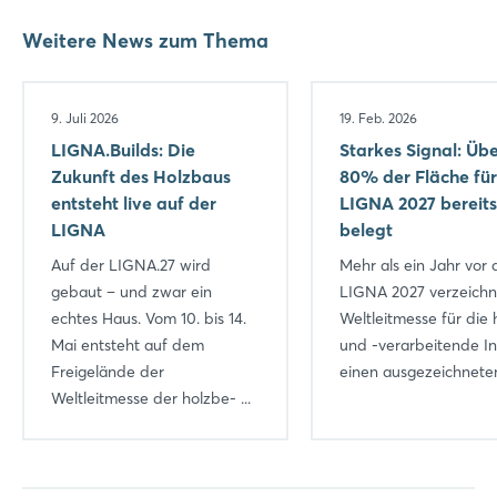
Weitere News zum Thema
9. Juli 2026
19. Feb. 2026
LIGNA.Builds: Die
Starkes Signal: Üb
Zukunft des Holzbaus
80% der Fläche für
entsteht live auf der
LIGNA 2027 bereits
LIGNA
belegt
Auf der LIGNA.27 wird
Mehr als ein Jahr vor 
gebaut – und zwar ein
LIGNA 2027 verzeichn
echtes Haus. Vom 10. bis 14.
Weltleitmesse für die 
Mai entsteht auf dem
und -verarbeitende In
Freigelände der
einen ausgezeichneten 
Weltleitmesse der holzbe- ...