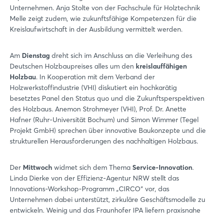
Unternehmen. Anja Stolte von der Fachschule für Holztechnik
Melle zeigt zudem, wie zukunftsfähige Kompetenzen für die
Kreislaufwirtschaft in der Ausbildung vermittelt werden.
Am
Dienstag
dreht sich im Anschluss an die Verleihung des
Deutschen Holzbaupreises alles um den
kreislauffähigen
Holzbau
. In Kooperation mit dem Verband der
Holzwerkstoffindustrie (VHI) diskutiert ein hochkarätig
besetztes Panel den Status quo und die Zukunftsperspektiven
des Holzbaus. Anemon Strohmeyer (VHI), Prof. Dr. Anette
Hafner (Ruhr-Universität Bochum) und Simon Wimmer (Tegel
Projekt GmbH) sprechen über innovative Baukonzepte und die
strukturellen Herausforderungen des nachhaltigen Holzbaus.
Der
Mittwoch
widmet sich dem Thema
Service-Innovation
.
Linda Dierke von der Effizienz-Agentur NRW stellt das
Innovations-Workshop-Programm „CIRCO“ vor, das
Unternehmen dabei unterstützt, zirkuläre Geschäftsmodelle zu
entwickeln. Weinig und das Fraunhofer IPA liefern praxisnahe