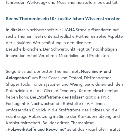
führenden Werkzeug- und Maschinenherstellern beleuchtet.
Sechs Themeninseln für zusätzlichen Wissenstransfer
In direkter Nachbarschaft zur LIGNA.Stage präsentieren auf
sechs Themeninseln unterschiedliche Partner einzelne Aspekte
der zirkulären Wertschöpfung in den diversen
Besucherbranchen. Der Schwerpunkt liegt auf nachhaltigen
Innovationen bei Verfahren, Materialien und Produkten.
So geht es auf der ersten Themeninsel
„Maschinen- und
Anlagenbau“
um Best Cases von Festool, Dieffenbacher,
Shaper Tools, Tanos systainer und Weinig. Sie widmen sich den
Potenzialen, die die Circular Economy für den Maschinenbau
heben kann. Bei
„Stoffströme des Holzes“
gibt die FNR –
Fachagentur Nachwachsende Rohstoffe e. V. – einen
umfassenden Einblick in die Stoffströme des Holzes und die
nachhaltige Holznutzung im Sinne der Kaskadennutzung und
Kreislaufwirtschaft. Bei der dritten Themeninsel
„Holzwerkstoffe und Recycling“
zeigt das Fraunhofer Institut