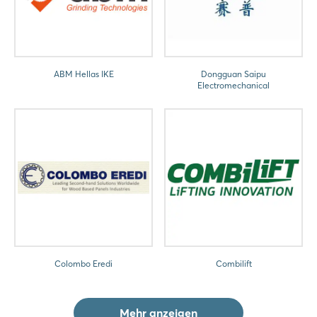
ABM Hellas IKE
Dongguan Saipu
Electromechanical
Colombo Eredi
Combilift
Mehr anzeigen