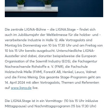
Die zentrale LIGNA-Bühne – die LIGNA.Stage – findet sich
auch im Jubiläumsjahr der Weltleitmesse für die holzbe- und -
verarbeitende Industrie in Halle 12. Alle Vortragsslots sind
Montag bis Donnerstag von 10 bis 17.30 Uhr und am Freitag von
10 bis 15 Uhr bereits ausgebucht. Unterschiedliche LIGNA-
Aussteller sind dabei, darunter beispielsweise die European
Organisation of the Sawmill Industry (EOS), die Fachagentur
Nachwachsende Rohstoffe e. V. (FNR), die Fachschule
Holztechnik Melle (FHM), ForestX AB, Henkel, Leuco, Valmet
und die Firma Weinig. Das gesamte Stage-Programm geht am
14. April 2024 mit allen Vortragsslots, Themen und Referenten
auf
www.ligna.de
live.
Die LIGNA.Stage ist in ein Vormittags- (10 bis 15 Uhr inklusive
Mittagspause) und Nachmittagsprogramm (15 bis 17.30 Uhr)