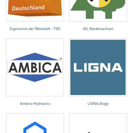
Ergonomie der Werkstatt - TSD
AfL Niedersachsen
Login
Ambica Hydraulics
LIGNA.Stage
Einloggen
Passwort vergessen?