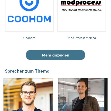
Noch nicht angemeldet?
Jetzt registrieren
Coohom
Mod Process Makina
Mehr anzeigen
Sprecher zum Thema