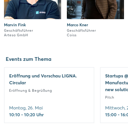
Marvin Fink
Marco Kner
Geschäftsführer
Geschäftsführer
Artesa GmbH
Coiss
Events zum Thema
Eröffnung und Vorschau LIGNA.
Startups @
Circular
Manufactur
new soluti
Eröffnung & Begrüßung
Pitch
Montag, 26. Mai
Mittwoch, 
10:10 - 10:20 Uhr
15:00 - 16