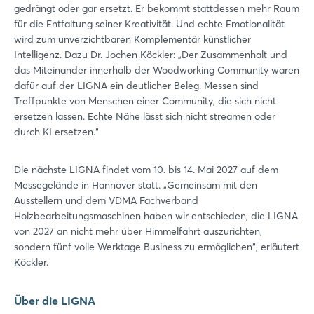
gedrängt oder gar ersetzt. Er bekommt stattdessen mehr Raum
für die Entfaltung seiner Kreativität. Und echte Emotionalität
wird zum unverzichtbaren Komplementär künstlicher
Intelligenz. Dazu Dr. Jochen Köckler: „Der Zusammenhalt und
das Miteinander innerhalb der Woodworking Community waren
dafür auf der LIGNA ein deutlicher Beleg. Messen sind
Treffpunkte von Menschen einer Community, die sich nicht
ersetzen lassen. Echte Nähe lässt sich nicht streamen oder
durch KI ersetzen.“
Die nächste LIGNA findet vom 10. bis 14. Mai 2027 auf dem
Messegelände in Hannover statt. „Gemeinsam mit den
Ausstellern und dem VDMA Fachverband
Holzbearbeitungsmaschinen haben wir entschieden, die LIGNA
von 2027 an nicht mehr über Himmelfahrt auszurichten,
sondern fünf volle Werktage Business zu ermöglichen“, erläutert
Köckler.
Über die LIGNA