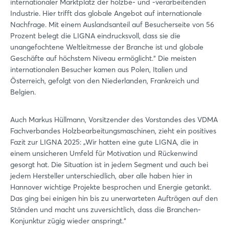
internationaler Marktplatz der holzbe- und -verarbeitenden
Industrie. Hier trifft das globale Angebot auf internationale
Nachfrage. Mit einem Auslandsanteil auf Besucherseite von 56
Prozent belegt die LIGNA eindrucksvoll, dass sie die
unangefochtene Weltleitmesse der Branche ist und globale
Geschäfte auf höchstem Niveau ermöglicht.“ Die meisten
internationalen Besucher kamen aus Polen, Italien und
Österreich, gefolgt von den Niederlanden, Frankreich und
Belgien.
Auch Markus Hüllmann, Vorsitzender des Vorstandes des VDMA
Fachverbandes Holzbearbeitungsmaschinen, zieht ein positives
Fazit zur LIGNA 2025: „Wir hatten eine gute LIGNA, die in
einem unsicheren Umfeld für Motivation und Rückenwind
gesorgt hat. Die Situation ist in jedem Segment und auch bei
jedem Hersteller unterschiedlich, aber alle haben hier in
Hannover wichtige Projekte besprochen und Energie getankt.
Das ging bei einigen hin bis zu unerwarteten Aufträgen auf den
Ständen und macht uns zuversichtlich, dass die Branchen-
Konjunktur zügig wieder anspringt.“