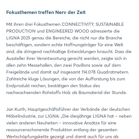
Fokusthemen treffen Nerv der Zeit
Mit ihren drei Fokusthemen CONNECTIVITY, SUSTAINABLE
PRODUCTION und ENGINEERED WOOD adressierte die
LIGNA 2025 genau die Bereiche, die nicht nur die Branche
beschäftigen, sondern echte Hoffnungsträger für eine Welt
sind, die dringend nachhaltige Entwicklungen braucht. Dass die
Aussteller ihrer Verantwortung gerecht werden, zeigte sich in
allen zehn Messehallen, den zwei Pavillons sowie auf dem
Freigelände und damit auf insgesamt 114.078 Quadratmetern.
Zahlreiche kluge Lösungen, die von der Aufforstung bis zum
Endprodukt reichen, bestätigen den Status des
nachwachsenden Rohstoffs Holz als Baumaterial der Stunde.
Jan Kurth, Hauptgeschäftsführer der Verbände der deutschen
Möbelindustrie, zur LIGNA: „Die diesjährige LIGNA hat – neben
vielen anderen Neuheiten – innovative Ansätze für eine
ressourcenschonende Produktion entlang der gesamten
Wertschöpfungskette gezeigt und damit auch für uns als