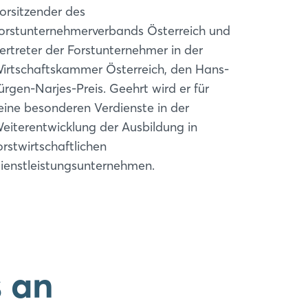
orsitzender des
orstunternehmerverbands Österreich und
ertreter der Forstunternehmer in der
irtschaftskammer Österreich, den Hans-
ürgen-Narjes-Preis. Geehrt wird er für
eine besonderen Verdienste in der
eiterentwicklung der Ausbildung in
orstwirtschaftlichen
ienstleistungsunternehmen.
s an