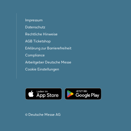
Impressum
Datenschutz
Rechtliche Hinweise
AGB Ticketshop
Erklärung zur Barrierefreiheit
Compliance
Arbeitgeber Deutsche Messe
Cookie Einstellungen
© Deutsche Messe AG