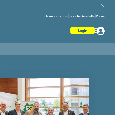
Informationen für
Besucher
Aussteller
Presse
Login