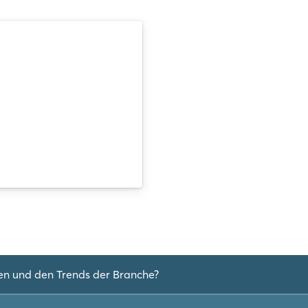
en und den Trends der Branche?