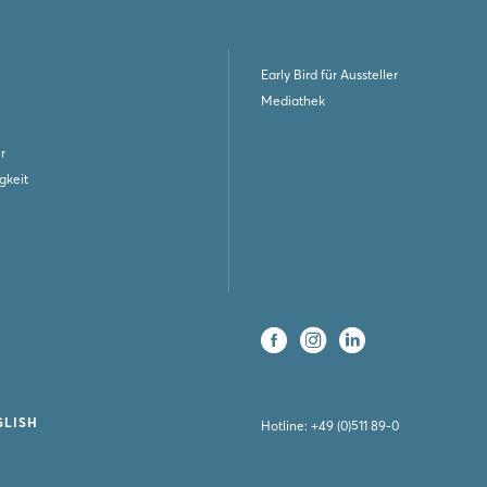
Early Bird für Aussteller
Mediathek
r
gkeit
GLISH
Hotline:
+49 (0)511 89-0