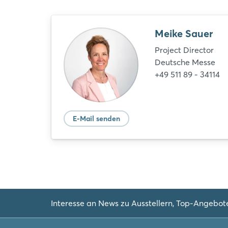
Meike Sauer
Project Director
Deutsche Messe
+49 511 89 - 34114
E-Mail senden
Interesse an News zu Ausstellern, Top-Angebot