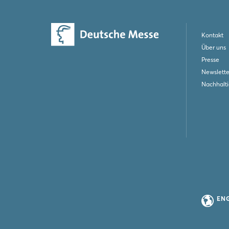
Kontakt
Über uns
Presse
Newslette
Nachhalti
EN