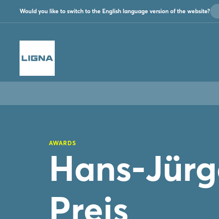
Would you like to switch to the English language version of the website?
AWARDS
Hans-Jürg
Preis