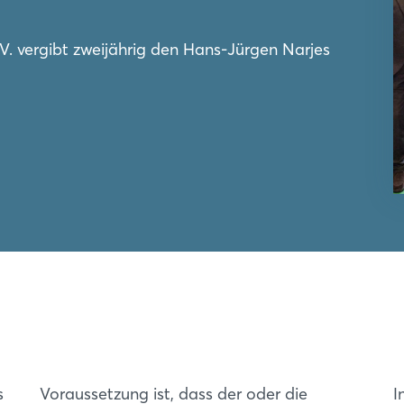
.V. vergibt zweijährig den Hans-Jürgen Narjes
s
Voraussetzung ist, dass der oder die
I