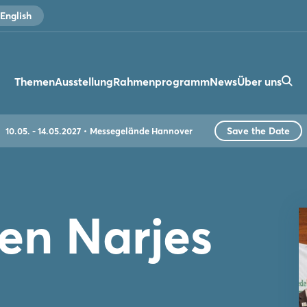
English
Themen
Ausstellung
Rahmenprogramm
News
Über uns
Save the Date
10.05. - 14.05.2027
Messegelände Hannover
en Narjes