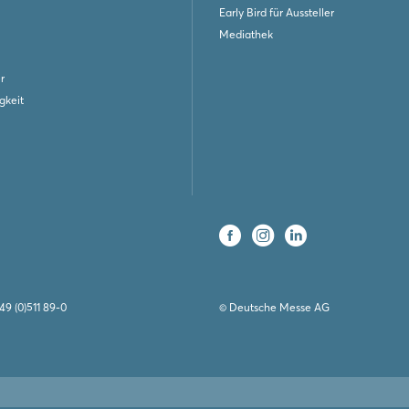
Early Bird für Aussteller
Mediathek
r
gkeit
49 (0)511 89-0
© Deutsche Messe AG