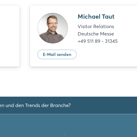
Passwort vergessen?
Michael Taut
Noch nicht angemeldet?
Visitor Relations
Deutsche Messe
Jetzt registrieren
+49 511 89 - 31345
E-Mail senden
en und den Trends der Branche?