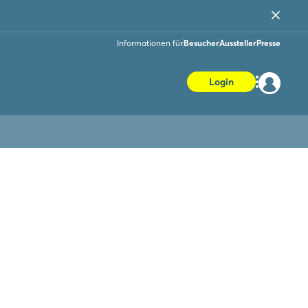
Informationen für
Besucher
Aussteller
Presse
Login