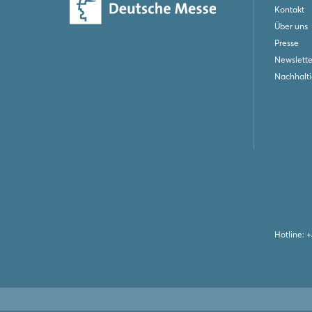
Kontakt
Über uns
Presse
Newslette
Nachhalti
Hotline:
+