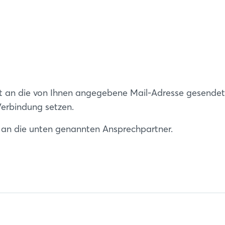
ht an die von Ihnen angegebene Mail-Adresse gesende
Verbindung setzen.
n an die unten genannten Ansprechpartner.
Login
Einloggen