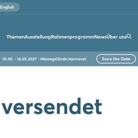
English
Themen
Ausstellung
Rahmenprogramm
News
Über uns
Save the Date
10.05. - 14.05.2027
Messegelände Hannover
 versendet