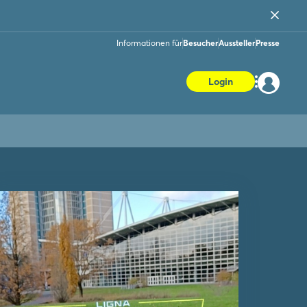
Informationen für
Besucher
Aussteller
Presse
Login