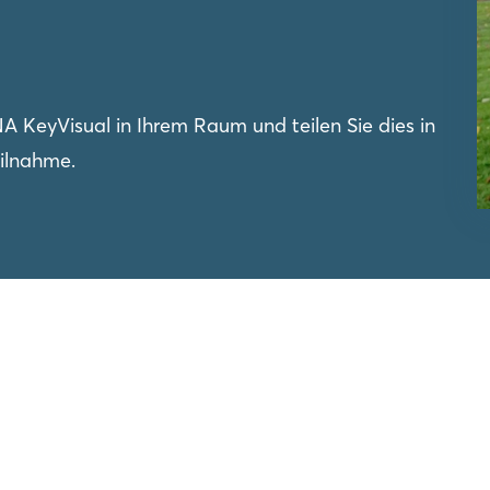
A KeyVisual in Ihrem Raum und teilen Sie dies in
ilnahme.