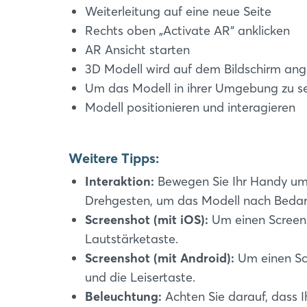
Weiterleitung auf eine neue Seite
Rechts oben „Activate AR“ anklicken
AR Ansicht starten
3D Modell wird auf dem Bildschirm ang
Um das Modell in ihrer Umgebung zu seh
Modell positionieren und interagieren
Weitere Tipps:
Interaktion:
Bewegen Sie Ihr Handy um 
Drehgesten, um das Modell nach Bedar
Screenshot (mit iOS):
Um einen Screens
Lautstärketaste.
Screenshot (mit Android):
Um einen Sc
und die Leisertaste.
Beleuchtung:
Achten Sie darauf, dass I