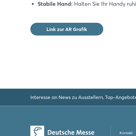
Stabile Hand:
Halten Sie Ihr Handy ruh
Link zur AR Grafik
Interesse an News zu Ausstellern, Top-Angebot
Kontakt