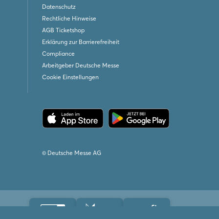
Datenschutz
Rechtliche Hinweise
AGB Ticketshop
Erklärung zur Barrierefreiheit
Compliance
Arbeitgeber Deutsche Messe
Cookie Einstellungen
© Deutsche Messe AG
iedschaften