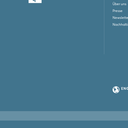
Über uns
Presse
Newslette
Nachhalti
EN