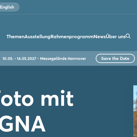
English
Themen
Ausstellung
Rahmenprogramm
News
Über uns
Save the Date
10.05. - 14.05.2027
Messegelände Hannover
oto mit
IGNA