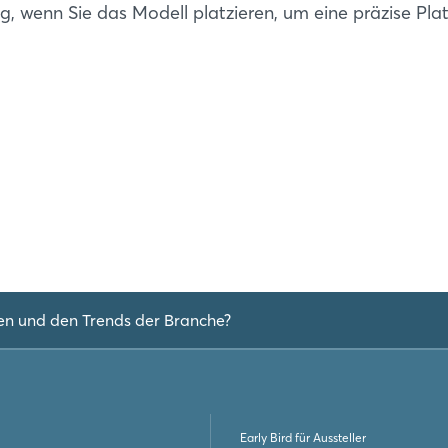
ig, wenn Sie das Modell platzieren, um eine präzise Pla
en und den Trends der Branche?
Early Bird für Aussteller