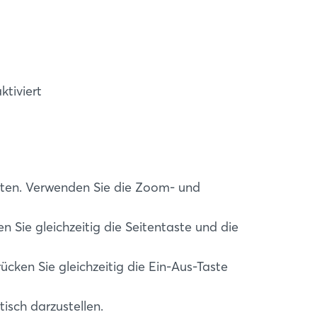
tiviert
hten. Verwenden Sie die Zoom- und
Sie gleichzeitig die Seitentaste und die
ken Sie gleichzeitig die Ein-Aus-Taste
isch darzustellen.