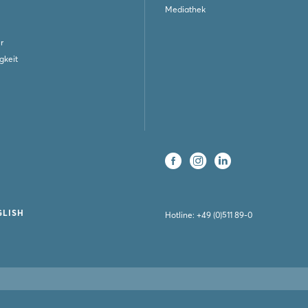
Mediathek
r
gkeit
GLISH
Hotline:
+49 (0)511 89-0
Unsere Mitgl