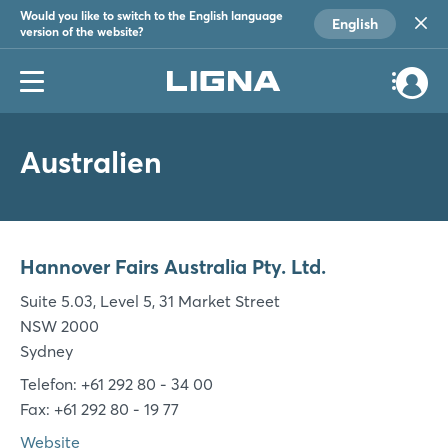
Would you like to switch to the English language
English
version of the website?
Australien
Hannover Fairs Australia Pty. Ltd.
Suite 5.03, Level 5, 31 Market Street
NSW 2000
Sydney
Telefon: +61 292 80 - 34 00
Fax: +61 292 80 - 19 77
Website