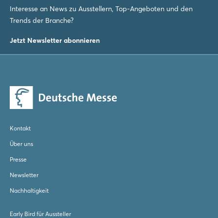
Login
Interesse an News zu Ausstellern, Top-Angeboten und den
Trends der Branche?
Einloggen
Jetzt Newsletter abonnieren
Passwort vergessen?
Noch nicht angemeldet?
Jetzt registrieren
Kontakt
Über uns
Presse
Newsletter
Nachhaltigkeit
Early Bird für Aussteller