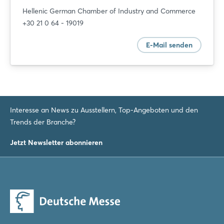
Hellenic German Chamber of Industry and Commerce
+30 21 0 64 - 19019
E-Mail senden
Login
Einloggen
Passwort vergessen?
Interesse an News zu Ausstellern, Top-Angeboten und den
Trends der Branche?
Noch nicht angemeldet?
Jetzt Newsletter abonnieren
Jetzt registrieren