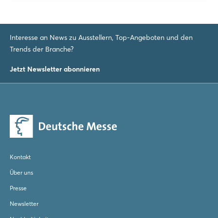
Login
Interesse an News zu Ausstellern, Top-Angeboten und den
Einloggen
Trends der Branche?
Passwort vergessen?
Jetzt Newsletter abonnieren
Noch nicht angemeldet?
Jetzt registrieren
Kontakt
Über uns
Presse
Newsletter