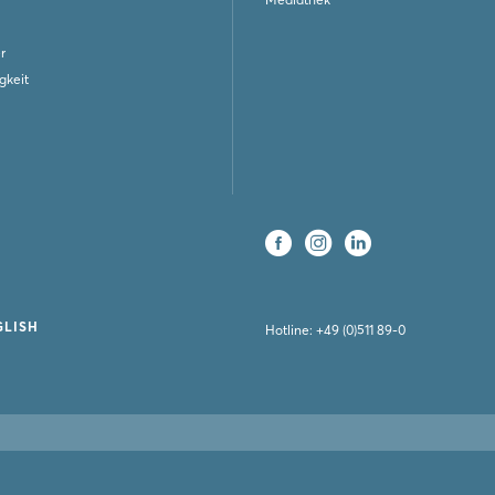
r
gkeit
GLISH
Hotline:
+49 (0)511 89-0
Unsere Mitgl