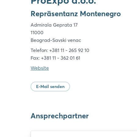
ProExpo d.o.o.
Repräsentanz Montenegro
Admirala Geprata 17
11000
Beograd-Savski venac
Telefon: +381 11 - 265 92 10
Fax: +381 11 - 362 01 61
Website
E-Mail senden
Ansprechpartner