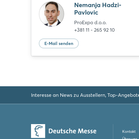
Nemanja Hadzi-
Pavlovic
ProExpo d.o.o.
+381 11 - 265 92 10
E-Mail senden
Interesse an News zu Ausstellern, Top-Angebot
Kontakt
Über uns