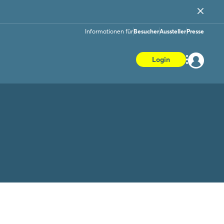
Informationen für
Besucher
Aussteller
Presse
Login