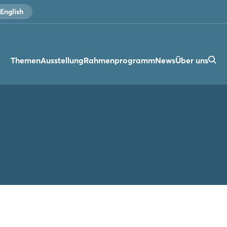
English
Themen
Ausstellung
Rahmenprogramm
News
Über uns