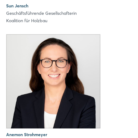
Sun Jensch
Geschäftsführende Gesellschafterin
Koalition für Holzbau
Login
Einloggen
Passwort vergessen?
Noch nicht angemeldet?
Jetzt registrieren
Anemon Strohmeyer