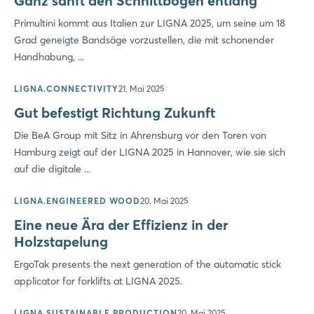
Ganz sanft den Schnittbogen entlang
Primultini kommt aus Italien zur LIGNA 2025, um seine um 18
Grad geneigte Bandsäge vorzustellen, die mit schonender
Handhabung, ...
LIGNA.CONNECTIVITY
21. Mai 2025
Gut befestigt Richtung Zukunft
Die BeA Group mit Sitz in Ahrensburg vor den Toren von
Hamburg zeigt auf der LIGNA 2025 in Hannover, wie sie sich
auf die digitale ...
LIGNA.ENGINEERED WOOD
20. Mai 2025
Eine neue Ära der Effizienz in der
Holzstapelung
ErgoTak presents the next generation of the automatic stick
applicator for forklifts at LIGNA 2025.
LIGNA.SUSTAINABLE PRODUCTION
20. Mai 2025