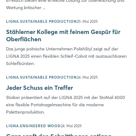
El-Watch bieten eine effektive Lösung zur Überwachung und
Wartung kritischer ...
LIGNA.SUSTAINABLE PRODUCTION
25. Mai 2025
Stählerner Kollege mit feinem Gespür für
Oberflächen
Das junge polnische Unternehmen PolishStyl zeigt auf der
LIGNA 2025 einen flexiblen Schleif-Cobot mit austauschbaren
Schleifbürsten.
LIGNA.SUSTAINABLE PRODUCTION
24. Mai 2025
Jeder Schuss ein Treffer
Stoiber präsentiert auf der LIGNA 2025 mit der StoNail 4000
eine flexible Portalnagelmaschine für die moderne
Palettenproduktion.
LIGNA.ENGINEERED WOOD
24. Mai 2025