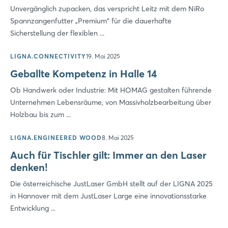
Unvergänglich zupacken, das verspricht Leitz mit dem NiRo
Spannzangenfutter „Premium“ für die dauerhafte
Sicherstellung der flexiblen ...
LIGNA.CONNECTIVITY
19. Mai 2025
Geballte Kompetenz in Halle 14
Ob Handwerk oder Industrie: Mit HOMAG gestalten führende
Unternehmen Lebensräume, von Massivholzbearbeitung über
Holzbau bis zum ...
LIGNA.ENGINEERED WOOD
8. Mai 2025
Auch für Tischler gilt: Immer an den Laser
denken!
Die österreichische JustLaser GmbH stellt auf der LIGNA 2025
in Hannover mit dem JustLaser Large eine innovationsstarke
Entwicklung ...