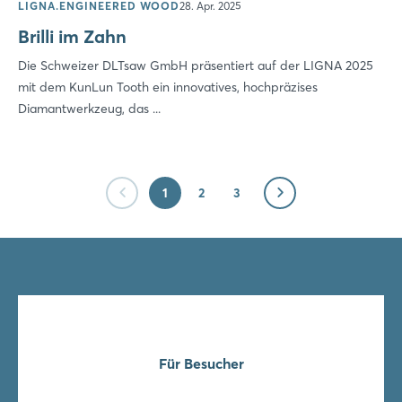
LIGNA.ENGINEERED WOOD
28. Apr. 2025
Brilli im Zahn
Die Schweizer DLTsaw GmbH präsentiert auf der LIGNA 2025
mit dem KunLun Tooth ein innovatives, hochpräzises
Diamantwerkzeug, das ...
1
2
3
Für Besucher