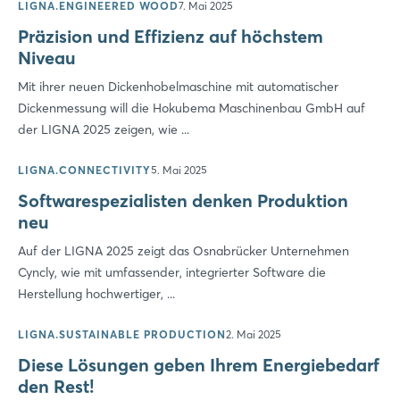
LIGNA.ENGINEERED WOOD
7. Mai 2025
Präzision und Effizienz auf höchstem
Niveau
Mit ihrer neuen Dickenhobelmaschine mit automatischer
Dickenmessung will die Hokubema Maschinenbau GmbH auf
der LIGNA 2025 zeigen, wie ...
LIGNA.CONNECTIVITY
5. Mai 2025
Softwarespezialisten denken Produktion
neu
Login
Auf der LIGNA 2025 zeigt das Osnabrücker Unternehmen
Cyncly, wie mit umfassender, integrierter Software die
Herstellung hochwertiger, ...
Einloggen
LIGNA.SUSTAINABLE PRODUCTION
2. Mai 2025
Passwort vergessen?
Diese Lösungen geben Ihrem Energiebedarf
den Rest!