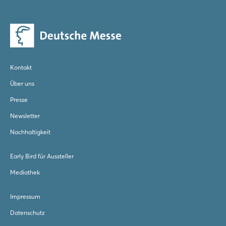
Einloggen
Passwort vergessen?
Noch nicht angemeldet?
Kontakt
Jetzt registrieren
Über uns
Presse
Newsletter
Nachhaltigkeit
Early Bird für Aussteller
Mediathek
Impressum
Datenschutz