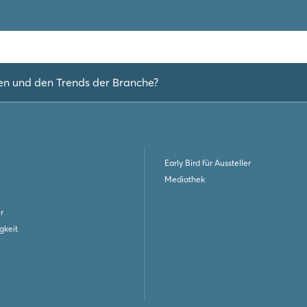
en und den Trends der Branche?
Early Bird für Aussteller
Mediathek
r
gkeit