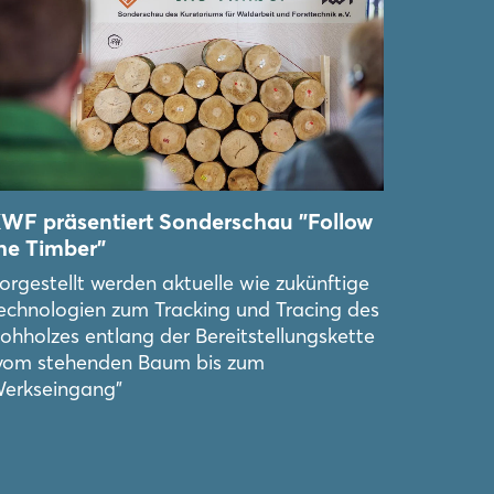
WF präsentiert Sonderschau "Follow
he Timber"
orgestellt werden aktuelle wie zukünftige
echnologien zum Tracking und Tracing des
ohholzes entlang der Bereitstellungskette
vom stehenden Baum bis zum
erkseingang"