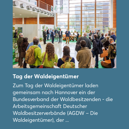
Login
Einloggen
Passwort vergessen?
Noch nicht angemeldet?
Jetzt registrieren
Tag der Waldeigentümer
Zum Tag der Waldeigentümer laden
gemeinsam nach Hannover ein der
Bundesverband der Waldbesitzenden - die
Arbeitsgemeinschaft Deutscher
Waldbesitzerverbände (AGDW – Die
Waldeigentümer), der ...