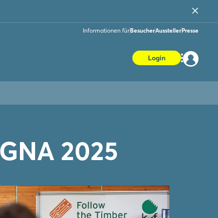
Informationen für
Besucher
Aussteller
Presse
Login
LIGNA 2025