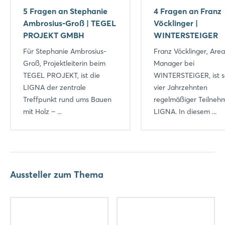
5 Fragen an Stephanie
4 Fragen an Franz
Ambrosius-Groß | TEGEL
Vöcklinger |
PROJEKT GMBH
WINTERSTEIGER
Für Stephanie Ambrosius-
Franz Vöcklinger, Area
Groß, Projektleiterin beim
Manager bei
TEGEL PROJEKT, ist die
WINTERSTEIGER, ist se
LIGNA der zentrale
vier Jahrzehnten
Treffpunkt rund ums Bauen
regelmäßiger Teilneh
mit Holz – ...
LIGNA. In diesem ...
Aussteller zum Thema