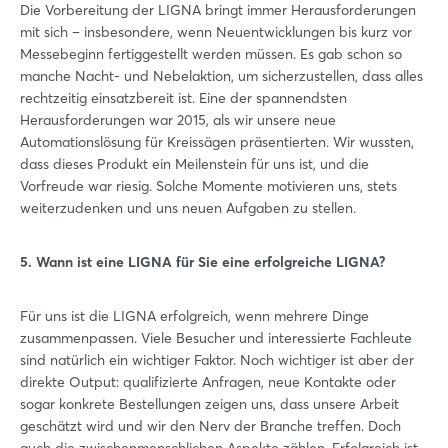
Die Vorbereitung der LIGNA bringt immer Herausforderungen
mit sich – insbesondere, wenn Neuentwicklungen bis kurz vor
Messebeginn fertiggestellt werden müssen. Es gab schon so
manche Nacht- und Nebelaktion, um sicherzustellen, dass alles
rechtzeitig einsatzbereit ist. Eine der spannendsten
Herausforderungen war 2015, als wir unsere neue
Automationslösung für Kreissägen präsentierten. Wir wussten,
dass dieses Produkt ein Meilenstein für uns ist, und die
Vorfreude war riesig. Solche Momente motivieren uns, stets
weiterzudenken und uns neuen Aufgaben zu stellen.
5. Wann ist eine LIGNA für Sie eine erfolgreiche LIGNA?
Für uns ist die LIGNA erfolgreich, wenn mehrere Dinge
zusammenpassen. Viele Besucher und interessierte Fachleute
sind natürlich ein wichtiger Faktor. Noch wichtiger ist aber der
direkte Output: qualifizierte Anfragen, neue Kontakte oder
sogar konkrete Bestellungen zeigen uns, dass unsere Arbeit
geschätzt wird und wir den Nerv der Branche treffen. Doch
auch die zwischenmenschlichen Aspekte zählen. Erfolgreich ist