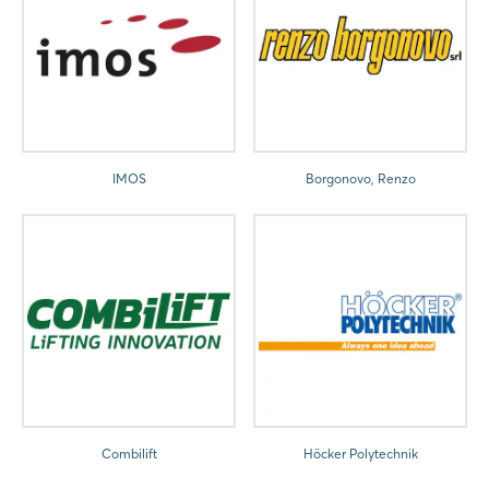
IMOS
Borgonovo, Renzo
Combilift
Höcker Polytechnik