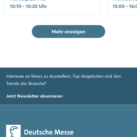
10:10 - 10:20 Uhr
15:00 - 16
Mehr anzeigen
Interesse an News zu Ausstellern, Top-Angeboten und den
Trends der Branche?
Jetzt Newsletter abonnieren